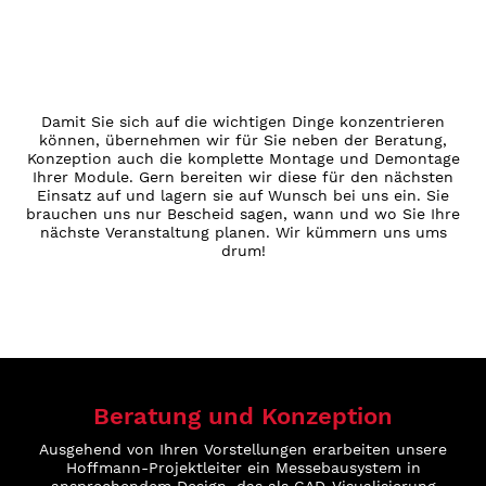
Damit Sie sich auf die wichtigen Dinge konzentrieren
können, übernehmen wir für Sie neben der Beratung,
Konzeption auch die komplette Montage und Demontage
Ihrer Module. Gern bereiten wir diese für den nächsten
Einsatz auf und lagern sie auf Wunsch bei uns ein. Sie
brauchen uns nur Bescheid sagen, wann und wo Sie Ihre
nächste Veranstaltung planen. Wir kümmern uns ums
drum!
Beratung und Konzeption
Ausgehend von Ihren Vorstellungen erarbeiten unsere
Hoffmann-Projektleiter ein Messebausystem in